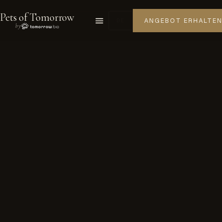
Pets of Tomorrow
ANGEBOT ERHALTE
DE
by