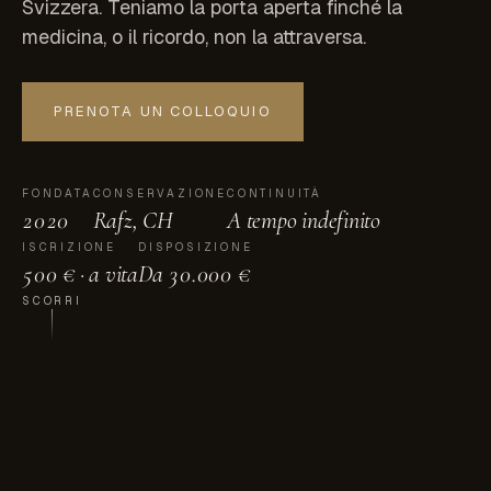
Svizzera. Teniamo la porta aperta finché la
medicina, o il ricordo, non la attraversa.
PRENOTA UN COLLOQUIO
FONDATA
CONSERVAZIONE
CONTINUITÀ
2020
Rafz, CH
A tempo indefinito
ISCRIZIONE
DISPOSIZIONE
500 € · a vita
Da 30.000 €
SCORRI